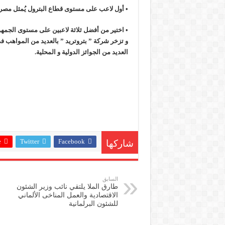
• أول لاعب على مستوى قطاع البترول يُمثل مصر
• اختير من أفضل ثلاثة لاعبين على مستوى الجمهورية ف
و تزخر شركة ” بتروتريد ” بالعديد من المواهب في
العديد من الجوائز الدولية و المحلية.
+
Twitter
Facebook
شاركها
السابق
طارق الملا يلتقي نائب وزير الشئون
الاقتصادية والعمل المناخى الألماني
للشئون البرلمانية