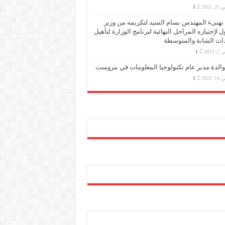
 2023
1
PMS تهنىء المهندس بسام السيد لتكريمه من وزير
ول لإجتيازه المراحل النهائية لبرنامج الوزارة لتأهيل
دات الشابة والمتوسطة
2023
1
والدة مدير عام تكنولوجيا المعلومات في بترومنت
 2023
1