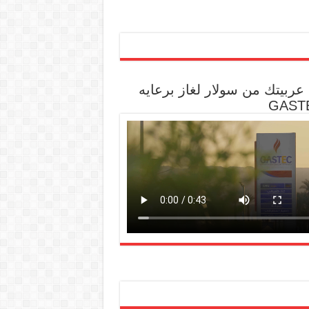
عربيتك من سولار لغاز برعايه
GAST