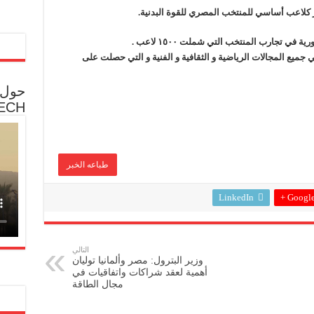
 كلاعب أساسي للمنتخب المصري للقوة البدنية.
ي تجارب المنتخب التي شملت ١٥٠٠ لاعب .
 جميع المجالات الرياضية و الثقافية و الفنية و التي حصلت على
حول 
ECH
طباعه الخبر
LinkedIn
Google 
التالي
وزير البترول: مصر وألمانيا توليان
أهمية لعقد شراكات واتفاقيات في
مجال الطاقة