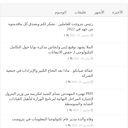
الأخيرة
الأشهر
تعليقات
الوسوم
رئيس بتروجت للعاملين : نشكر لكم وبصدق كل ماقدمتوه
من جهد في 2022
ديسمبر 31, 2022
1
الملا يشهد توقيع إينى وايجاس مذكرة نوايا حول التكامل
التكنولوجي لـ خفض الانبعاثات
يناير 16, 2023
1
عمالة صيانكو .. ماذا بعد النجاح الكبير والإيرادات في جمعية
الشركة
مارس 25, 2023
1
PMS تهنىء المهندس بسام السيد لتكريمه من وزير البترول
لإجتيازه المراحل النهائية لبرنامج الوزارة لتأهيل القيادات
الشابة والمتوسطة
مارس 2, 2023
1
وفاة والدة مدير عام تكنولوجيا المعلومات في بترومنت
مارس 14, 2023
1