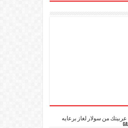
ربيتك من سولار لغاز برعايه
GA