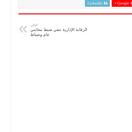
LinkedIn
Google +
التالي
الرقابة الإدارية تنفي ضبط محامي
عام وضباط