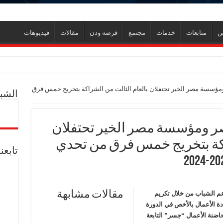
س
متابعات
خدمات
مجتمع
قرصه ودن
مقالات
فيديوهات
ؤسسة مصر الخير تحتفلان بالعام الثالث من الشراكة بتخريج خمس فرق
الشبك
ي جديد
ر
 ومؤسسة مصر الخير تحتفلان
ل العالمية آليات تنفيذ مذكرة التفاهم لربط اكتشافات الشركة في قبرص بالبنية التحتي
اكة بتخريج خمس فرق من تحدي
تابعن
ف منذ عام 2022.. ويؤكد: كامل الاهتمام لوضع صعيد مصر على خريطة الاستثمار البترولي
مقالات مشابهة
 الشباب من خلال تكريم
ة الأعمال بالأخص في الدورة
ع حاضنة الأعمال “جسر” التابعة