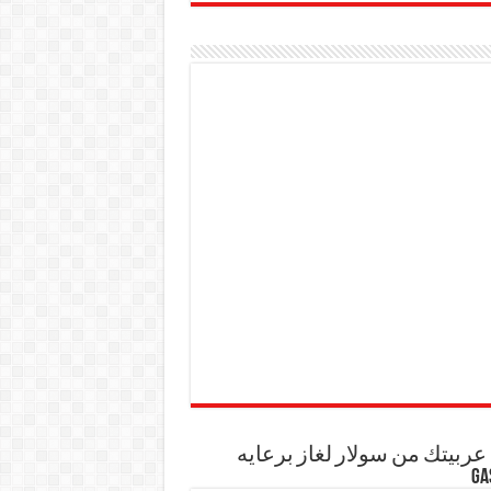
ربيتك من سولار لغاز برعايه
GA