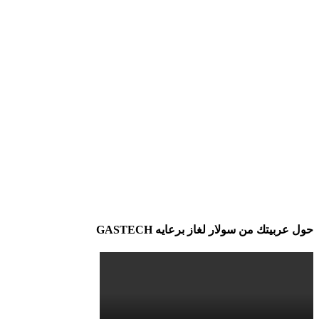
حول عربيتك من سولار لغاز برعايه GASTECH