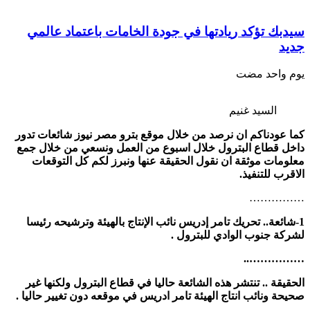
سيدبك تؤكد ريادتها في جودة الخامات باعتماد عالمي
جديد
‏يوم واحد مضت
السيد غنيم
كما عودناكم ان نرصد من خلال موقع بترو مصر نيوز شائعات تدور
داخل قطاع البترول خلال اسبوع من العمل ونسعي من خلال جمع
معلومات موثقة ان نقول الحقيقة عنها ونبرز لكم كل التوقعات
الاقرب للتنفيذ.
……………
1-شائعة.. تحريك تامر إدريس نائب الإنتاج بالهيئة وترشيحه رئيسا
لشركة جنوب الوادي للبترول .
……………..
الحقيقة .. تنتشر هذه الشائعة حاليا في قطاع البترول ولكنها غير
صحيحة ونائب انتاج الهيئة تامر ادريس في موقعه دون تغيير حاليا .