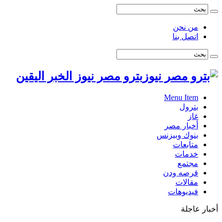
من نحن
اتصل بنا
بترو مصر نيوز الخبر اليقين
Menu Item
بترول
غاز
أخبار مصر
بنوك وبيزنس
متابعات
خدمات
مجتمع
قرصه ودن
مقالات
فيديوهات
أخبار عاجلة