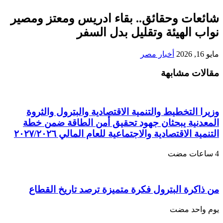
شائعات وحقائق.. بقاء ادريس ومعتز ومصير
نواب الهيئة وتقليل بدل السفر
مايو 16, 2026
أخبار مصر
مقالات مشابهة
وزيرا التخطيط والتنمية الاقتصادية والبترول والثروة
المعدنية يبحثان جهود تحقيق أمن الطاقة ضمن خطة
التنمية الاقتصادية والاجتماعية للعام المالي ٢٠٢٧/٢٠٢٦
من ذاكرة البترول فكرة متميزة ترصد تاريخ القطاع
‏يوم واحد مضت