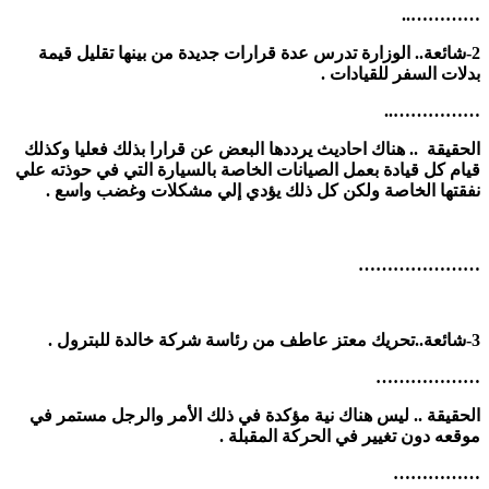
…………..
2-شائعة.. الوزارة تدرس عدة قرارات جديدة من بينها تقليل قيمة
بدلات السفر للقيادات .
……………..
الحقيقة .. هناك احاديث يرددها البعض عن قرارا بذلك فعليا وكذلك
قيام كل قيادة بعمل الصيانات الخاصة بالسيارة التي في حوذته علي
نفقتها الخاصة ولكن كل ذلك يؤدي إلي مشكلات وغضب واسع .
…………………
3-شائعة..تحريك معتز عاطف من رئاسة شركة خالدة للبترول .
………………
الحقيقة .. ليس هناك نية مؤكدة في ذلك الأمر والرجل مستمر في
موقعه دون تغيير في الحركة المقبلة .
……………