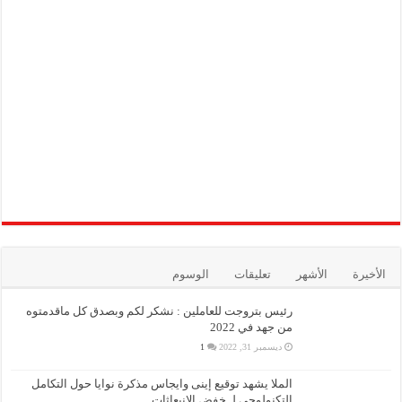
الأخيرة
الأشهر
تعليقات
الوسوم
رئيس بتروجت للعاملين : نشكر لكم وبصدق كل ماقدمتوه
من جهد في 2022
ديسمبر 31, 2022
1
الملا يشهد توقيع إينى وايجاس مذكرة نوايا حول التكامل
التكنولوجي لـ خفض الانبعاثات