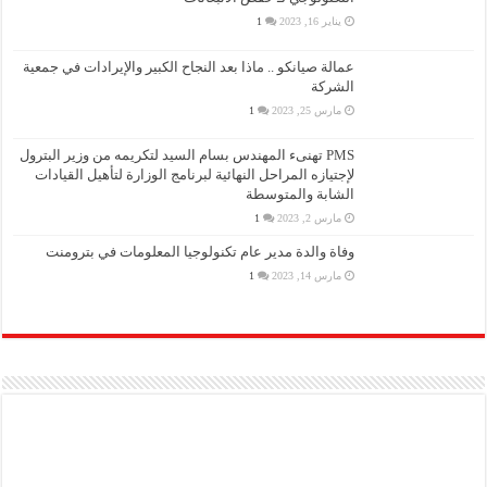
يناير 16, 2023
1
عمالة صيانكو .. ماذا بعد النجاح الكبير والإيرادات في جمعية
الشركة
مارس 25, 2023
1
PMS تهنىء المهندس بسام السيد لتكريمه من وزير البترول
لإجتيازه المراحل النهائية لبرنامج الوزارة لتأهيل القيادات
الشابة والمتوسطة
مارس 2, 2023
1
وفاة والدة مدير عام تكنولوجيا المعلومات في بترومنت
مارس 14, 2023
1