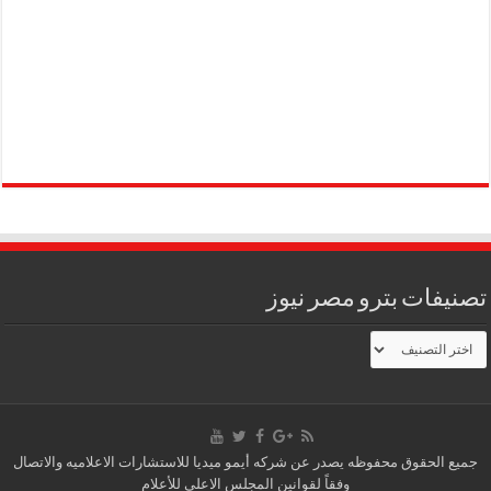
تصنيفات بترو مصر نيوز
تصنيفات
بترو
مصر
نيوز
جميع الحقوق محفوظه يصدر عن شركه أيمو ميديا للاستشارات الاعلاميه والاتصال
وفقاً لقوانين المجلس الاعلى للأعلام