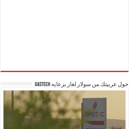
حول عربيتك من سولار لغاز برعايه GASTECH