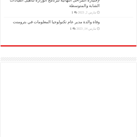
لإجتيازه المراحل النهائية لبرنامج الوزارة لتأهيل القيادات
الشابة والمتوسطة
مارس 2, 2023
1
وفاة والدة مدير عام تكنولوجيا المعلومات في بترومنت
مارس 14, 2023
1