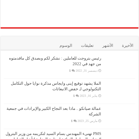
الأخيرة
الأشهر
تعليقات
الوسوم
رئيس بتروجت للعاملين : نشكر لكم وبصدق كل ماقدمتوه
من جهد في 2022
ديسمبر 31, 2022
1
الملا يشهد توقيع إينى وايجاس مذكرة نوايا حول التكامل
التكنولوجي لـ خفض الانبعاثات
يناير 16, 2023
1
عمالة صيانكو .. ماذا بعد النجاح الكبير والإيرادات في جمعية
الشركة
مارس 25, 2023
1
PMS تهنىء المهندس بسام السيد لتكريمه من وزير البترول