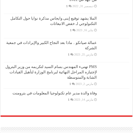
ديسمبر 31, 2022
1
الملا يشهد توقيع إينى وايجاس مذكرة نوايا حول التكامل
التكنولوجي لـ خفض الانبعاثات
يناير 16, 2023
1
عمالة صيانكو .. ماذا بعد النجاح الكبير والإيرادات في جمعية
الشركة
مارس 25, 2023
1
PMS تهنىء المهندس بسام السيد لتكريمه من وزير البترول
لإجتيازه المراحل النهائية لبرنامج الوزارة لتأهيل القيادات
الشابة والمتوسطة
مارس 2, 2023
1
وفاة والدة مدير عام تكنولوجيا المعلومات في بترومنت
مارس 14, 2023
1