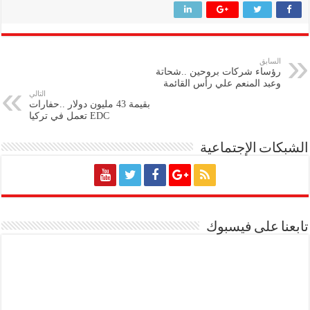
السابق
رؤساء شركات بروحين ..شحاتة
وعبد المنعم علي رأس القائمة
التالي
بقيمة 43 مليون دولار ..حفارات
EDC تعمل في تركيا
الشبكات الإجتماعية
تابعنا على فيسبوك