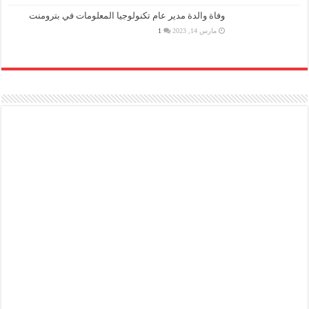
وفاة والدة مدير عام تكنولوجيا المعلومات في بترومنت
مارس 14, 2023
1