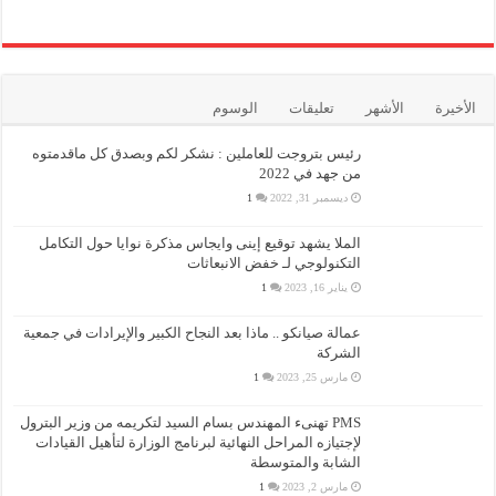
الأخيرة
الأشهر
تعليقات
الوسوم
رئيس بتروجت للعاملين : نشكر لكم وبصدق كل ماقدمتوه
من جهد في 2022
ديسمبر 31, 2022
1
الملا يشهد توقيع إينى وايجاس مذكرة نوايا حول التكامل
التكنولوجي لـ خفض الانبعاثات
يناير 16, 2023
1
عمالة صيانكو .. ماذا بعد النجاح الكبير والإيرادات في جمعية
الشركة
مارس 25, 2023
1
PMS تهنىء المهندس بسام السيد لتكريمه من وزير البترول
لإجتيازه المراحل النهائية لبرنامج الوزارة لتأهيل القيادات
الشابة والمتوسطة
مارس 2, 2023
1