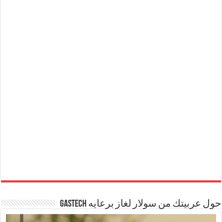
حول عربيتك من سولار لغاز برعايه GASTECH