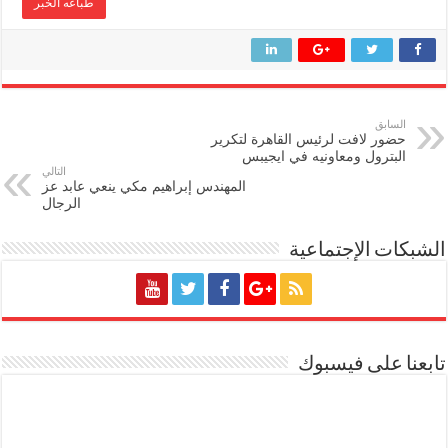
طباعه الخبر
السابق
حضور لافت لرئيس القاهرة لتكرير
البترول ومعاونيه في ايجيبس
التالي
المهندس إبراهيم مكي ينعي عابد عز
الرجال
الشبكات الإجتماعية
تابعنا على فيسبوك