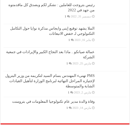
رئيس بتروجت للعاملين : نشكر لكم وبصدق كل ماقدمتوه
من جهد في 2022
ديسمبر 31, 2022
1
الملا يشهد توقيع إينى وايجاس مذكرة نوايا حول التكامل
التكنولوجي لـ خفض الانبعاثات
يناير 16, 2023
1
عمالة صيانكو .. ماذا بعد النجاح الكبير والإيرادات في جمعية
الشركة
مارس 25, 2023
1
PMS تهنىء المهندس بسام السيد لتكريمه من وزير البترول
لإجتيازه المراحل النهائية لبرنامج الوزارة لتأهيل القيادات
الشابة والمتوسطة
مارس 2, 2023
1
وفاة والدة مدير عام تكنولوجيا المعلومات في بترومنت
مارس 14, 2023
1