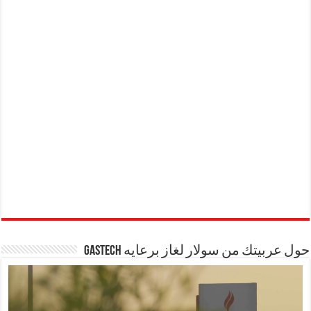
حول عربيتك من سولار لغاز برعايه GASTECH