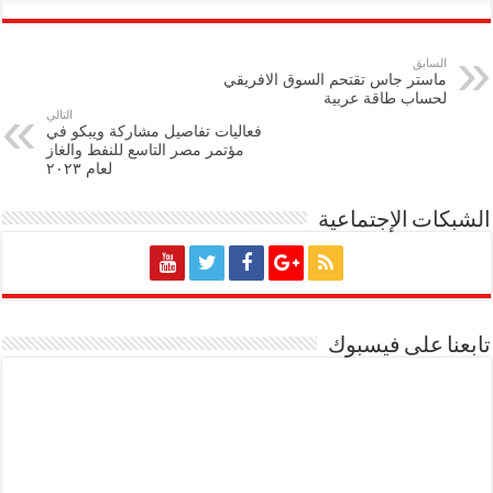
السابق
ماستر جاس تقتحم السوق الافريقي
لحساب طاقة عربية
التالي
فعاليات تفاصيل مشاركة ويبكو في
مؤتمر مصر التاسع للنفط والغاز
لعام ٢٠٢٣
الشبكات الإجتماعية
تابعنا على فيسبوك