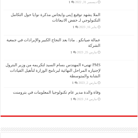
ديسمبر 31, 2022
1
الملا يشهد توقيع إينى وايجاس مذكرة نوايا حول التكامل
التكنولوجي لـ خفض الانبعاثات
يناير 16, 2023
1
عمالة صيانكو .. ماذا بعد النجاح الكبير والإيرادات في جمعية
الشركة
مارس 25, 2023
1
PMS تهنىء المهندس بسام السيد لتكريمه من وزير البترول
لإجتيازه المراحل النهائية لبرنامج الوزارة لتأهيل القيادات
الشابة والمتوسطة
مارس 2, 2023
1
وفاة والدة مدير عام تكنولوجيا المعلومات في بترومنت
مارس 14, 2023
1