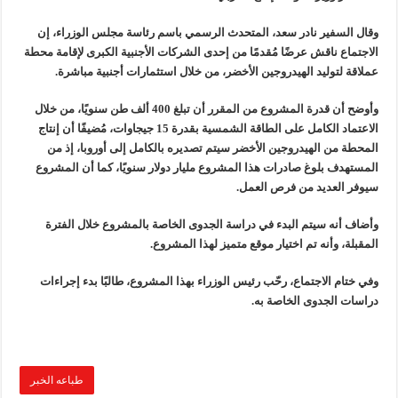
وقال السفير نادر سعد، المتحدث الرسمي باسم رئاسة مجلس الوزراء، إن
الاجتماع ناقش عرضًا مُقدمًا من إحدى الشركات الأجنبية الكبرى لإقامة محطة
عملاقة لتوليد الهيدروجين الأخضر، من خلال استثمارات أجنبية مباشرة.
وأوضح أن قدرة المشروع من المقرر أن تبلغ 400 ألف طن سنويًا، من خلال
الاعتماد الكامل على الطاقة الشمسية بقدرة 15 جيجاوات، مُضيفًا أن إنتاج
المحطة من الهيدروجين الأخضر سيتم تصديره بالكامل إلى أوروبا، إذ من
المستهدف بلوغ صادرات هذا المشروع مليار دولار سنويًا، كما أن المشروع
سيوفر العديد من فرص العمل.
وأضاف أنه سيتم البدء في دراسة الجدوى الخاصة بالمشروع خلال الفترة
المقبلة، وأنه تم اختيار موقع متميز لهذا المشروع.
وفي ختام الاجتماع، رحّب رئيس الوزراء بهذا المشروع، طالبًا بدء إجراءات
دراسات الجدوى الخاصة به.
طباعه الخبر