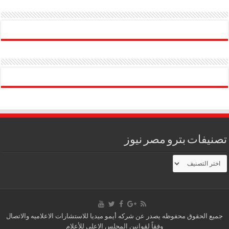
تصنيفات بترو مصر نيوز
تصنيفات
بترو
مصر
نيوز
جميع الحقوق محفوظه يصدر عن شركه أيمو ميديا للاستشارات الاعلاميه والاتصال
وفقاً لقوانين المجلس الاعلى للأعلام