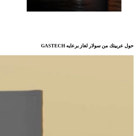
حول عربيتك من سولار لغاز برعايه GASTECH