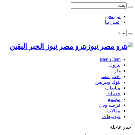
من نحن
اتصل بنا
بترو مصر نيوز الخبر اليقين
Menu Item
بترول
غاز
أخبار مصر
بنوك وبيزنس
متابعات
خدمات
مجتمع
قرصه ودن
مقالات
فيديوهات
أخبار عاجلة