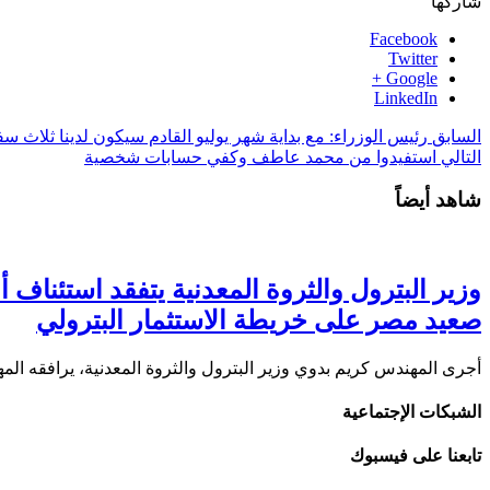
شاركها
Facebook
Twitter
Google +
LinkedIn
السابق
رئيس الوزراء: مع بداية شهر يوليو القادم سيكون لدينا ثلاث سف
التالي
استفيدوا من محمد عاطف وكفي حسابات شخصية
شاهد أيضاً
صعيد مصر على خريطة الاستثمار البترولي
أجرى المهندس كريم بدوي وزير البترول والثروة المعدنية، يرافقه ا
الشبكات الإجتماعية
تابعنا على فيسبوك