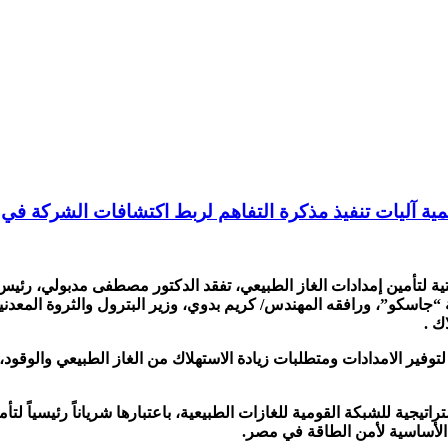
مية آليات تنفيذ مذكرة التفاهم لربط اكتشافات الشركة في ق
حتية لتأمين إمدادات الغاز الطبيعي، تفقد الدكتور مصطفى مدبولي، رئي
ة “جاسكو”، ورافقه المهندس/ كريم بدوي، وزير البترول والثروة المعدني
ك .
لتوفير الامدادات ومتطلبات زيادة الاستهلاك من الغاز الطبيعي والوقود
تراتيجية للشبكة القومية للغازات الطبيعية، باعتبارها شرياناً رئيسياً 
 الأساسية لأمن الطاقة في مصر.