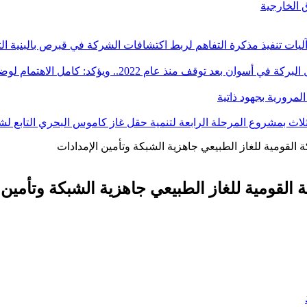
آليات تنفيذ مذكرة التفاهم لربط اكتشافات الشركة في قبرص بالبنية ال
ؤكد: كامل الاهتمام لوضع صعيد مصر على خريطة الاستثمار البترولي
 القومية للغاز الطبيعي جاهزية الشبكة وتأمين الإمدادات
 القومية للغاز الطبيعي جاهزية الشبكة وتأمين 