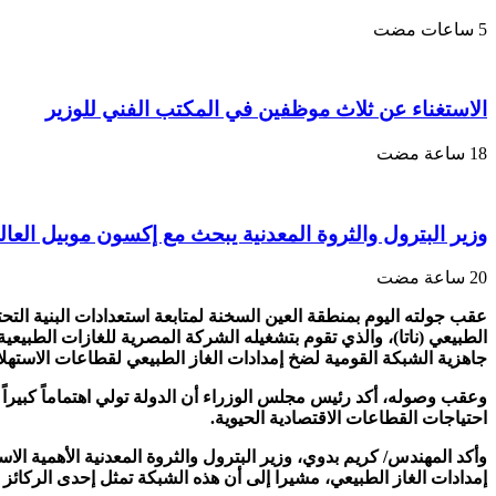
الاستغناء عن ثلاث موظفين في المكتب الفني للوزير
وزير البترول والثروة المعدنية يبحث مع إكسون موبيل العال
عقب جولته اليوم بمنطقة العين السخنة لمتابعة استعدادات البنية الت
الطبيعي (ناتا)، والذي تقوم بتشغيله الشركة المصرية للغازات الطبيعي
جاهزية الشبكة القومية لضخ إمدادات الغاز الطبيعي لقطاعات الاستهلا
وعقب وصوله، أكد رئيس مجلس الوزراء أن الدولة تولي اهتماماً كبيراً 
احتياجات القطاعات الاقتصادية الحيوية.
وأكد المهندس/ كريم بدوي، وزير البترول والثروة المعدنية الأهمية الاس
إمدادات الغاز الطبيعي، مشيرا إلى أن هذه الشبكة تمثل إحدى الركائز