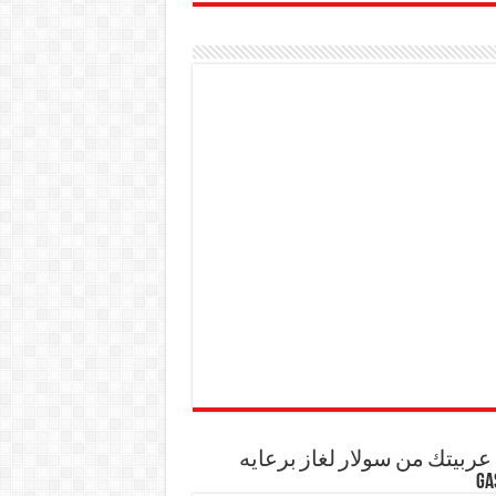
ربيتك من سولار لغاز برعايه
GA