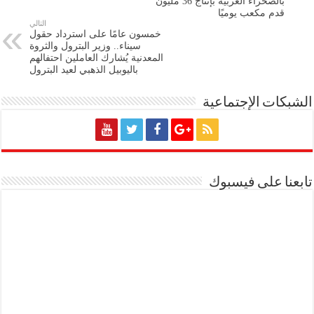
بالصحراء الغربية بإنتاج 36 مليون
قدم مكعب يوميًا
التالي
خمسون عامًا على استرداد حقول
سيناء.. وزير البترول والثروة
المعدنية يُشارك العاملين احتفالهم
باليوبيل الذهبي لعيد البترول
الشبكات الإجتماعية
تابعنا على فيسبوك