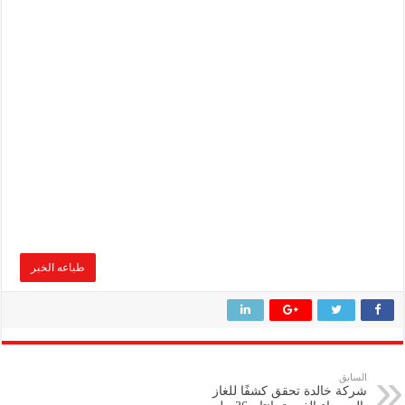
طباعه الخبر
السابق
شركة خالدة تحقق كشفًا للغاز