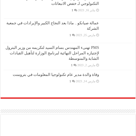
التكنولوجي لـ خفض الانبعاثات
يناير 16, 2023
1
عمالة صيانكو .. ماذا بعد النجاح الكبير والإيرادات في جمعية
الشركة
مارس 25, 2023
1
PMS تهنىء المهندس بسام السيد لتكريمه من وزير البترول
لإجتيازه المراحل النهائية لبرنامج الوزارة لتأهيل القيادات
الشابة والمتوسطة
مارس 2, 2023
1
وفاة والدة مدير عام تكنولوجيا المعلومات في بترومنت
مارس 14, 2023
1