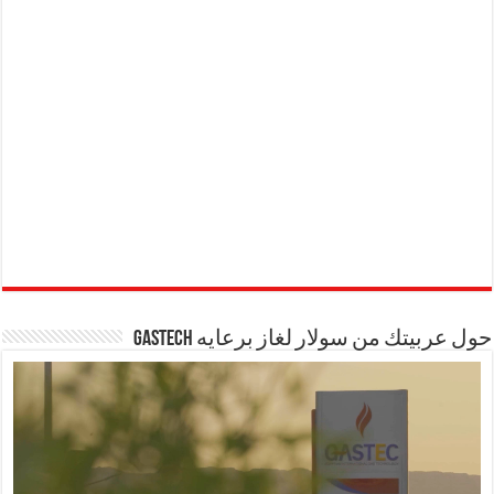
حول عربيتك من سولار لغاز برعايه GASTECH