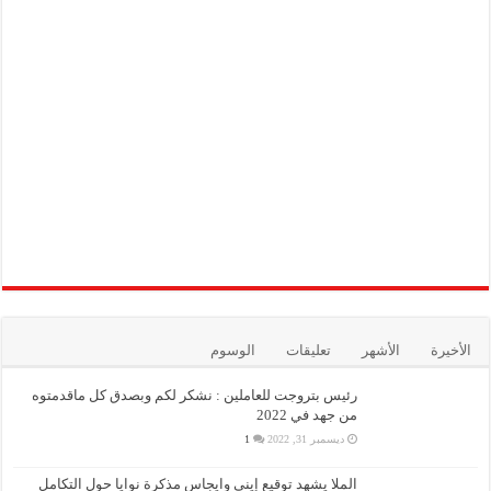
الأخيرة
الأشهر
تعليقات
الوسوم
رئيس بتروجت للعاملين : نشكر لكم وبصدق كل ماقدمتوه
من جهد في 2022
ديسمبر 31, 2022
1
الملا يشهد توقيع إينى وايجاس مذكرة نوايا حول التكامل