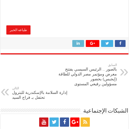
طباعه الخبر
السابق
بالصور .. الرئيس السيسي يفتتح
معرض ومؤتمر مصر الدولي للطاقة
(إيجبس) بحضور
مسؤولين رفيعي المستوى
التالي
إدارة السلامة بالإسكندرية للبترول
تحتفل بـ فراج السيد
الشبكات الإجتماعية