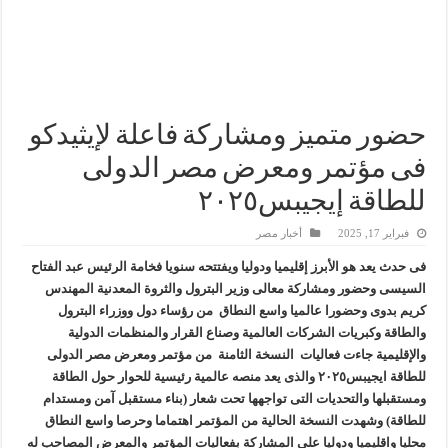
وزير البترول والثروة المعدنية يتفقد استئناف أعمال الحفر بحقل البركة في أسوان بعد توقف منذ عام 2022.. ويؤكد: كامل الاهتمام لوضع صعيد مصر ع
وزير البترول يتابع انتاج حقل البركة في اسوان
النيل للبترول» تحصد شهادة «ISO 39001» لنظام إدارة السلامة المرورية بجهود ذاتية
حضور متميز ومشاركة فاعلة لإيثيدكو
فى مؤتمر ومعرض مصر الدولى
للطاقة إيجيبس٢٠٢٥
فبراير 17, 2025
أخبار مصر
فى حدث يعد هو الأبرز إقليميا ودوليا ويفتتحه سنويا فخامة الرئيس عبد الفتاح
السيسى وحضور ومشاركة معالى وزير البترول والثروة المعدنية المهندس
كريم بدوى وحضورا عالميا واسع النطاق من رؤساء دول ووزراء البترول
والطاقة وكبريات الشركات العالمية وصناع القرار والمنظمات الدولية
والإقليمية جاءت فعاليات النسخة الثامنة من مؤتمر ومعرض مصر الدولى
للطاقة ايجيبس٢٠٢٥ والذى يعد منصه عالمية رئيسية للحوار حول الطاقة
ومستقبلها والتحديات التى تواجهها تحت شعار (بناء مستقبل آمن ومستدام
للطاقة) وشهدت النسخة الحالية من المؤتمر اهتماما وحرصا واسع النطاق
محليا واقليميا ودوليا على المشاركة بفعاليات المؤتمر والمعرض المصاحب له