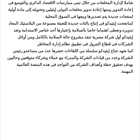
شاملا لإدارة المخلفات من خلال تبنى ممارسات الاقتصاد الدائرى والتوسع فى
إعادة التدوير ومنها إعادة تدوير مخلفات البولى إيثيلين وتحويله إلى مادة أولية
لمنتجات جديدة يتم تصديرها وبيعها فى السوق المحلية .
كمانجحت إيثيدكو فى إنتاج بالتات جديدة للتعبئة مصنوعة من البلاستيك المعاد
تدويره ونعطى اهتماما خاصا بالسلامة بإعتبارها أحد عناصر الاستدامة وتعد
إيثيدكو أول شركة مصرية تنفذ مشروع حالة السلامة بالكامل ومن أوائل
الشركات فى قطاع البترول فى تطبيق نظام إدارة المخاطر
كما شهد جناح إيثيدكو سلسلة من اللقاءات حضرها عدد من مساعدو رئيس
الشركة وعدد من قيادات الشركة والمدراء مع عملاء وشركاء متوقعين وحاليين
بهدف تحقيق خطة وأهداف الشركة من التواجد فى هذه المنصة العالمية
المهمة.