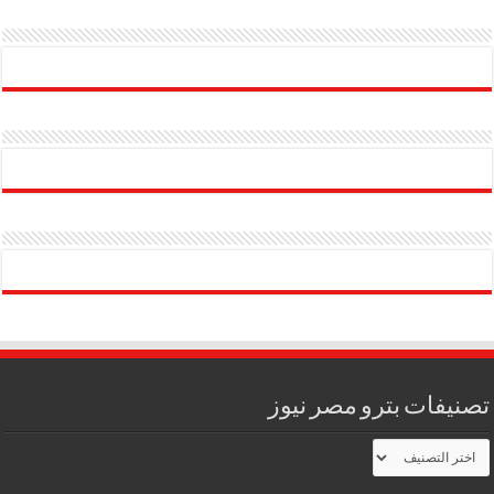
تصنيفات بترو مصر نيوز
تصنيفات
بترو
مصر