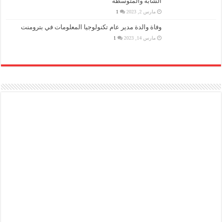
لإجتيازه المراحل النهائية لبرنامج الوزارة لتأهيل القيادات
الشابة والمتوسطة
مارس 2, 2023
1
وفاة والدة مدير عام تكنولوجيا المعلومات في بترومنت
مارس 14, 2023
1