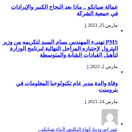
عمالة صيانكو .. ماذا بعد النجاح الكبير والإيرادات
في جمعية الشركة
مارس 25, 2023
1
PMS تهنىء المهندس بسام السيد لتكريمه من وزير
البترول لإجتيازه المراحل النهائية لبرنامج الوزارة
لتأهيل القيادات الشابة والمتوسطة
مارس 2, 2023
1
وفاة والدة مدير عام تكنولوجيا المعلومات في
بترومنت
مارس 14, 2023
1
عمر ابورودينا: أنهاء التكليف لأبناء صيانكو...