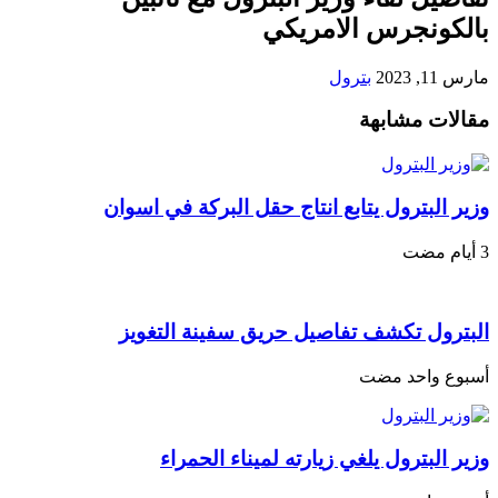
بالكونجرس الامريكي
مارس 11, 2023
بترول
مقالات مشابهة
وزير البترول يتابع انتاج حقل البركة في اسوان
البترول تكشف تفاصيل حريق سفينة التغويز
‏أسبوع واحد مضت
وزير البترول يلغي زيارته لميناء الحمراء