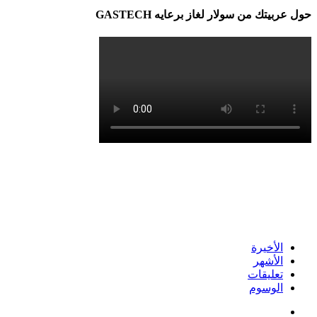
حول عربيتك من سولار لغاز برعايه GASTECH
الأخيرة
الأشهر
تعليقات
الوسوم