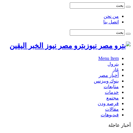
من نحن
اتصل بنا
بترو مصر نيوز الخبر اليقين
Menu Item
بترول
غاز
أخبار مصر
بنوك وبيزنس
متابعات
خدمات
مجتمع
قرصه ودن
مقالات
فيديوهات
أخبار عاجلة