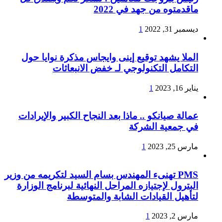
ماقدمتوه من جهد في 2022
ديسمبر 31, 2022
1
الملا يشهد توقيع إينى وايجاس مذكرة نوايا حول
التكامل التكنولوجي لـ خفض الانبعاثات
يناير 16, 2023
1
عمالة صيانكو .. ماذا بعد النجاح الكبير والإيرادات
في جمعية الشركة
مارس 25, 2023
1
PMS تهنىء المهندس بسام السيد لتكريمه من وزير
البترول لإجتيازه المراحل النهائية لبرنامج الوزارة
لتأهيل القيادات الشابة والمتوسطة
مارس 2, 2023
1