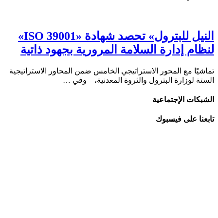
النيل للبترول» تحصد شهادة «ISO 39001»
لنظام إدارة السلامة المرورية بجهود ذاتية
تماشيًا مع المحور الاستراتيجي الخامس ضمن المحاور الاستراتيجية
الستة لوزارة البترول والثروة المعدنية، – وفي …
الشبكات الإجتماعية
تابعنا على فيسبوك