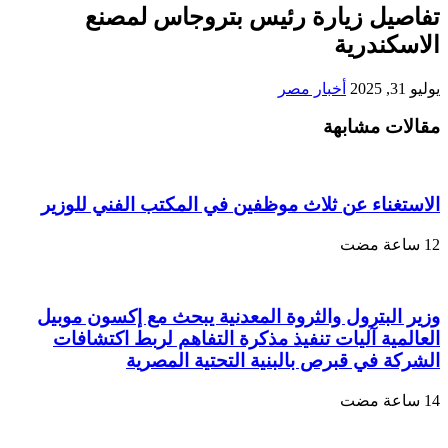
تفاصيل زيارة رئيس بتروجاس لمصنع
الاسكندرية
يوليو 31, 2025
أخبار مصر
مقالات مشابهة
الاستغناء عن ثلاث موظفين في المكتب الفني للوزير
وزير البترول والثروة المعدنية يبحث مع إكسون موبيل
العالمية آليات تنفيذ مذكرة التفاهم لربط اكتشافات
الشركة في قبرص بالبنية التحتية المصرية