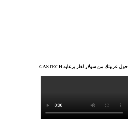
حول عربيتك من سولار لغاز برعايه GASTECH