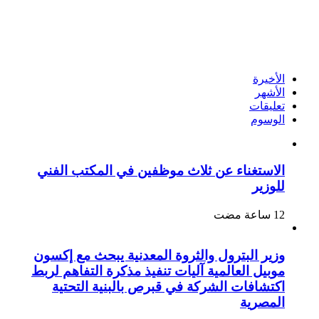
الأخيرة
الأشهر
تعليقات
الوسوم
الاستغناء عن ثلاث موظفين في المكتب الفني
للوزير
وزير البترول والثروة المعدنية يبحث مع إكسون
موبيل العالمية آليات تنفيذ مذكرة التفاهم لربط
اكتشافات الشركة في قبرص بالبنية التحتية
المصرية