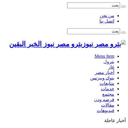
من نحن
اتصل بنا
بترو مصر نيوز الخبر اليقين
Menu Item
بترول
غاز
أخبار مصر
بنوك وبيزنس
متابعات
خدمات
مجتمع
قرصه ودن
مقالات
فيديوهات
أخبار عاجلة