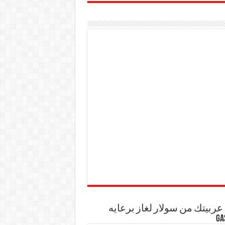
ربيتك من سولار لغاز برعايه
GA