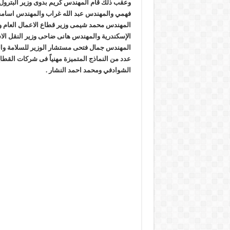
وعقب ذلك قام المهندس كريم بدوى وزير البترول و
فهمي والمهندس عبد الله غراب والمهندس اسامه ك
المهندس محمد شيمى وزير قطاع الاعمال العام و
الإسكندرية والمهندس هانى ضاحى وزير النقل الاس
المهندس جمال فتحى مستشار الوزير للسلامة والص
عدد من النماذج المتميزة مهنياً فى شركات القطاع
الشوادفي ومحمد احمد النشار .