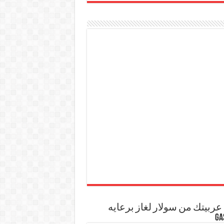
ربيتك من سولار لغاز برعايه
GA