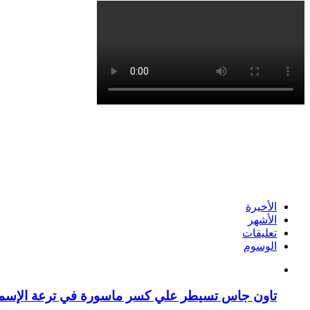
الأخيرة
الأشهر
تعليقات
الوسوم
تاون جاس تسيطر علي كسر ماسورة في ترعة الإسما