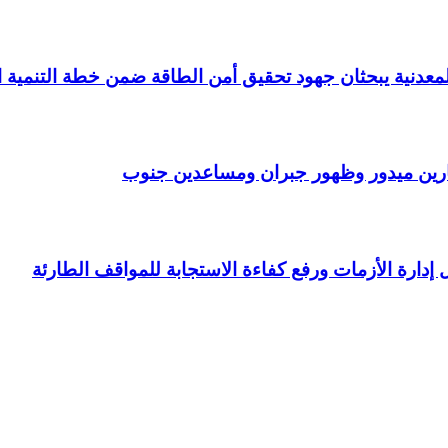
عدنية يبحثان جهود تحقيق أمن الطاقة ضمن خطة التنمية الاقتصادي
رين ميدور وظهور جبران ومساعدين جنوب
ل إدارة الأزمات ورفع كفاءة الاستجابة للمواقف الطارئة