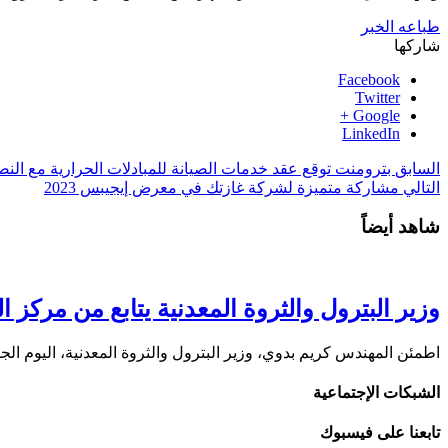
طباعه الخبر
شاركها
Facebook
Twitter
Google +
LinkedIn
السابق
بترومنت توقع عقد خدمات الصيانة للمبادلات الحرارية مع النص
التالي
مشاركة متميزة لشركة غازتك في معرض إيجيبس 2023
شاهد أيضاً
وزير البترول والثروة المعدنية يتابع من مركز 
اطمئن المهندس كريم بدوي، وزير البترول والثروة المعدنية، اليوم ال
الشبكات الإجتماعية
تابعنا على فيسبوك