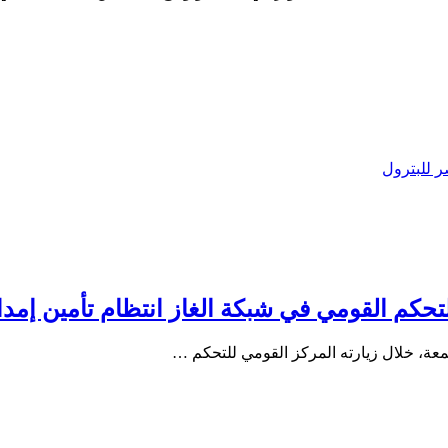
ر للبترول
التحكم القومي في شبكة الغاز انتظام تأمين إمدا
جمعة، خلال زيارته المركز القومي للتحكم …