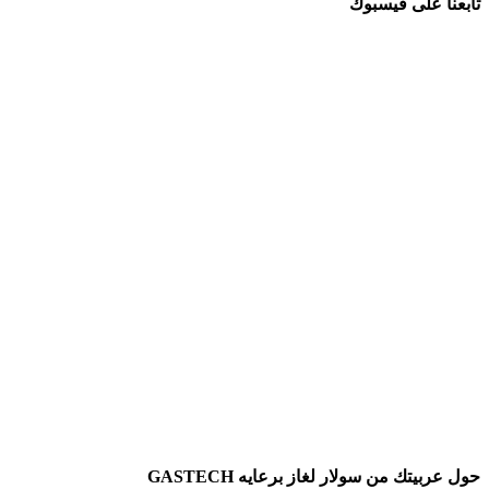
تابعنا على فيسبوك
حول عربيتك من سولار لغاز برعايه GASTECH