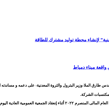
واقعة ميناء دمياط
س طارق الملا-وزير البترول والثروة المعدنية- على دعمه و مساندته ا
مكتسبات الشركة.
 الجمعية العمومية العادية اليوم .