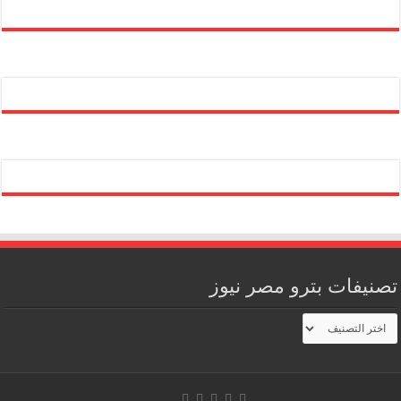
تصنيفات بترو مصر نيوز
تصنيفات
بترو
مصر
نيوز