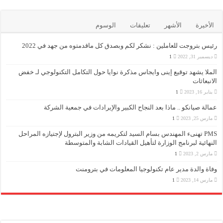
الأخيرة
الأشهر
تعليقات
الوسوم
رئيس بتروجت للعاملين : نشكر لكم وبصدق كل ماقدمتوه من جهد في 2022
ديسمبر 31, 2022
1
الملا يشهد توقيع إينى وايجاس مذكرة نوايا حول التكامل التكنولوجي لـ خفض
الانبعاثات
يناير 16, 2023
1
عمالة صيانكو .. ماذا بعد النجاح الكبير والإيرادات في جمعية الشركة
مارس 25, 2023
1
PMS تهنىء المهندس بسام السيد لتكريمه من وزير البترول لإجتيازه المراحل
النهائية لبرنامج الوزارة لتأهيل القيادات الشابة والمتوسطة
مارس 2, 2023
1
وفاة والدة مدير عام تكنولوجيا المعلومات في بترومنت
مارس 14, 2023
1