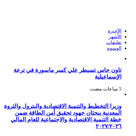
الأخيرة
الأشهر
تعليقات
الوسوم
تاون جاس تسيطر علي كسر ماسورة في ترعة
الإسماعيلية
وزيرا التخطيط والتنمية الاقتصادية والبترول والثروة
المعدنية يبحثان جهود تحقيق أمن الطاقة ضمن
خطة التنمية الاقتصادية والاجتماعية للعام المالي
٢٠٢٧/٢٠٢٦