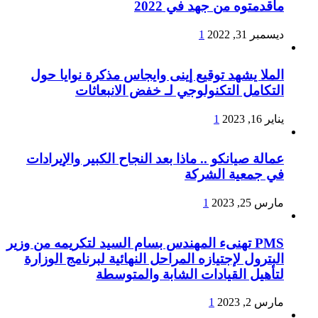
ماقدمتوه من جهد في 2022
ديسمبر 31, 2022
1
الملا يشهد توقيع إينى وايجاس مذكرة نوايا حول
التكامل التكنولوجي لـ خفض الانبعاثات
يناير 16, 2023
1
عمالة صيانكو .. ماذا بعد النجاح الكبير والإيرادات
في جمعية الشركة
مارس 25, 2023
1
PMS تهنىء المهندس بسام السيد لتكريمه من وزير
البترول لإجتيازه المراحل النهائية لبرنامج الوزارة
لتأهيل القيادات الشابة والمتوسطة
مارس 2, 2023
1