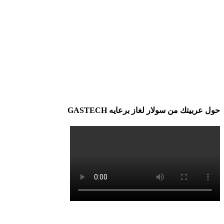
حول عربيتك من سولار لغاز برعايه GASTECH