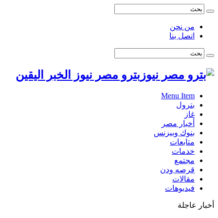
من نحن
اتصل بنا
بترو مصر نيوز الخبر اليقين
Menu Item
بترول
غاز
أخبار مصر
بنوك وبيزنس
متابعات
خدمات
مجتمع
قرصه ودن
مقالات
فيديوهات
أخبار عاجلة