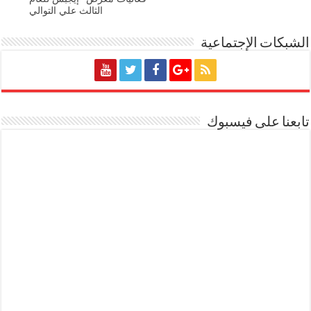
الثالث علي التوالي
الشبكات الإجتماعية
تابعنا على فيسبوك