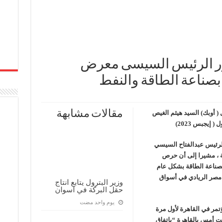
ور الرئيس السيسى معرض
صناعة الطاقة والنفط
مقالات مشابهة
 ( أوبك) السيد هيثم الغيص
إيجبس 2023)
لرئيس عبدالفتاح السيسي
ية ، مشيرا إلى أن حرص
بصناعة الطاقة بشكل عام
 مصر الريادي في أسواق
وزير البترول يتابع انتاج
حقل البركة في اسوان
‏يوم واحد مضت
تمر في القاهرة لأول مرة
لت أمس بالقاهرة “باتفاق