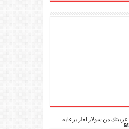
ربيتك من سولار لغاز برعايه
GA