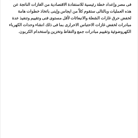
فى مصر وإعداد خطة رئيسية للاستفادة الاقتصادية من الغازات الناتجة عن
هذه العمليات وبالتالى ستقوم كلاً من ايجاس وإينى باتخاذ خطوات هامة
لخفض حرق غازات الشعلة والانبعاثات لأقل مستوى فنى وتقييم وتنفيذ عدة
مبادرات لخفض غازات الاحتباس الاحرارى بما فى ذلك انشاء وحدات الكهرباء
الكهروضوئية وتقييم مبادرات جمع والتقاط وتخزين واستخدام الكربون.