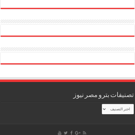
تصنيفات بترو مصر نيوز
تصنيفات
بترو
مصر
نيوز