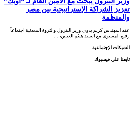
وزير البترول يبحث مع الأمين العام لـ “أوبك”
تعزيز الشراكة الإستراتيجية بين مصر
والمنظمة
​عقد المهندس كريم بدوي وزير البترول والثروة المعدنية اجتماعاً
رفيع المستوى مع السيد هيثم الغيص، …
الشبكات الإجتماعية
تابعنا على فيسبوك