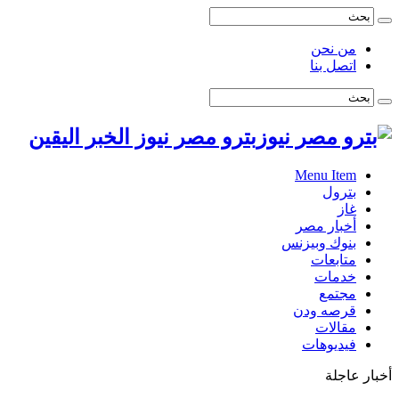
من نحن
اتصل بنا
بترو مصر نيوز الخبر اليقين
Menu Item
بترول
غاز
أخبار مصر
بنوك وبيزنس
متابعات
خدمات
مجتمع
قرصه ودن
مقالات
فيديوهات
أخبار عاجلة