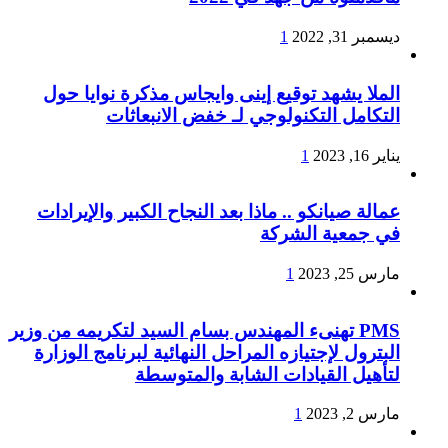
ديسمبر 31, 2022
1
الملا يشهد توقيع إينى وايجاس مذكرة نوايا حول
التكامل التكنولوجي لـ خفض الانبعاثات
يناير 16, 2023
1
عمالة صيانكو .. ماذا بعد النجاح الكبير والإيرادات
في جمعية الشركة
مارس 25, 2023
1
PMS تهنىء المهندس بسام السيد لتكريمه من وزير
البترول لإجتيازه المراحل النهائية لبرنامج الوزارة
لتأهيل القيادات الشابة والمتوسطة
مارس 2, 2023
1