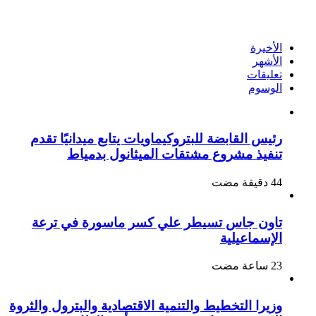
الأخيرة
الأشهر
تعليقات
الوسوم
رئيس القابضة للبتروكيماويات يتابع ميدانيًا تقدم
تنفيذ مشروع مشتقات الميثانول بدمياط
تاون جاس تسيطر علي كسر ماسورة في ترعة
الإسماعيلية
وزيرا التخطيط والتنمية الاقتصادية والبترول والثروة