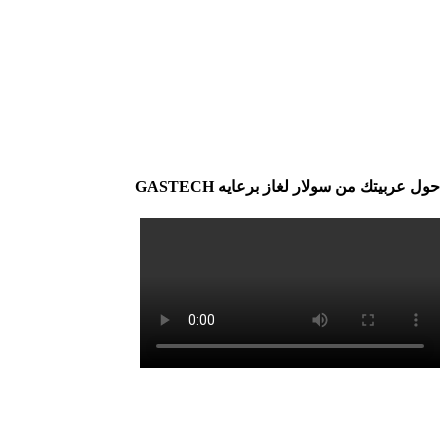
حول عربيتك من سولار لغاز برعايه GASTECH