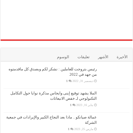
الأخيرة
الأشهر
تعليقات
الوسوم
رئيس بتروجت للعاملين : نشكر لكم وبصدق كل ماقدمتوه
من جهد في 2022
ديسمبر 31, 2022
1
الملا يشهد توقيع إينى وايجاس مذكرة نوايا حول التكامل
التكنولوجي لـ خفض الانبعاثات
يناير 16, 2023
1
عمالة صيانكو .. ماذا بعد النجاح الكبير والإيرادات في جمعية
الشركة
مارس 25, 2023
1