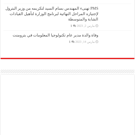
PMS تهنىء المهندس بسام السيد لتكريمه من وزير البترول
لإجتيازه المراحل النهائية لبرنامج الوزارة لتأهيل القيادات
الشابة والمتوسطة
مارس 2, 2023
1
وفاة والدة مدير عام تكنولوجيا المعلومات في بترومنت
مارس 14, 2023
1