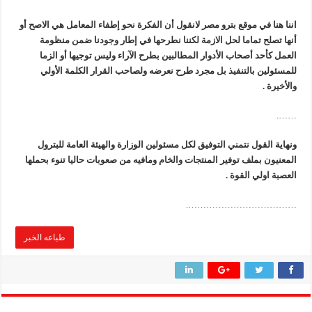
اننا هنا في موقع بترو مصر لانقول أن الفكرة نحو إطفاء المعامل هي الاصح أو
أنها تصلح تماما لحل الازمة لكننا نطرحها في إطار وجودنا ضمن منظومة
العمل كأحد أصحاب الأدوار المطالبين بطرح الآراء وليس توجيها أو الزما
للمسئولين بالتنفيذ بل مجرد طرح نعرضه ولصاحب القرار الكلمة الأولي
والأخيرة .
…….
ونهاية القول نتمني التوفيق لكل مسئولين الوزارة والهيئة العامة للبترول
المعنيون بملف توفير المنتجات والخام ومافيه من صعوبات حاليا تنوء بحملها
العصبة اولي القوة .
……………………………….
طباعه الخبر