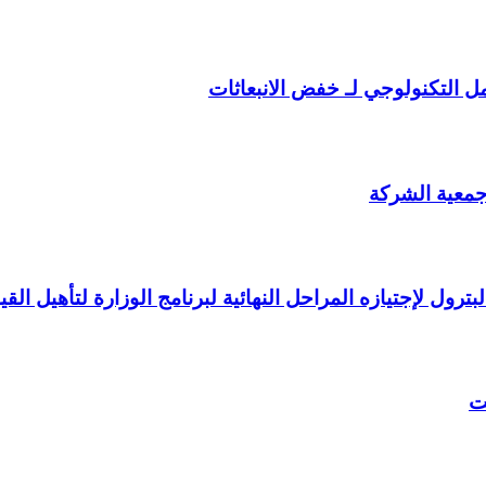
مل التكنولوجي لـ خفض الانبعاثات
 جمعية الشركة
ت