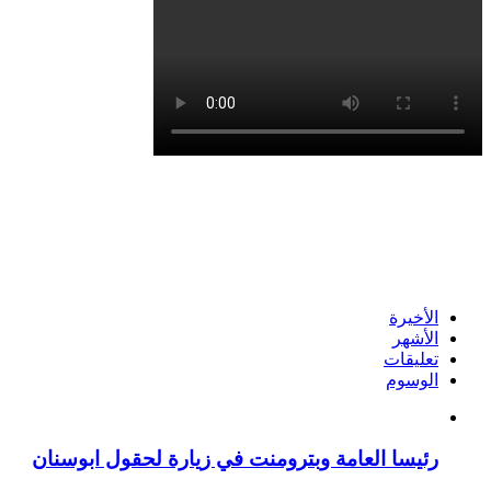
الأخيرة
الأشهر
تعليقات
الوسوم
رئيسا العامة وبترومنت في زيارة لحقول ابوسنان