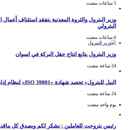
البترولي
وزير البترول يتابع انتاج حقل البركة في اسوان
النيل للبترول» تحصد شهادة «ISO 39001» لنظام إدارة السلامة المرورية بجهود ذاتية
‏يوم واحد مضت
رئيس بتروجت للعاملين : نشكر لكم وبصدق كل ماقدمتو