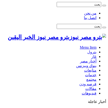
من نحن
اتصل بنا
بترو مصر نيوز الخبر اليقين
Menu Item
بترول
غاز
أخبار مصر
بنوك وبيزنس
متابعات
خدمات
مجتمع
قرصه ودن
مقالات
فيديوهات
أخبار عاجلة