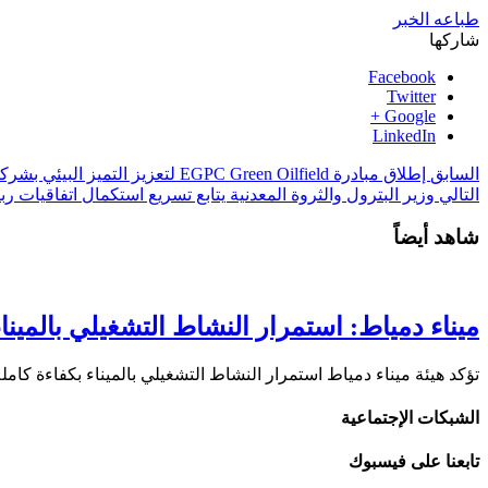
طباعه الخبر
شاركها
Facebook
Twitter
Google +
LinkedIn
السابق
إطلاق مبادرة EGPC Green Oilfield لتعزيز التميز البيئي بشركات الإنتاج
التالي
وزير البترول والثروة المعدنية يتابع تسريع استكمال اتفاقيات
شاهد أيضاً
ميناء دمياط: استمرار النشاط التشغيلي بالميناء
تؤكد هيئة ميناء دمياط استمرار النشاط التشغيلي بالميناء بكفاءة ك
الشبكات الإجتماعية
تابعنا على فيسبوك