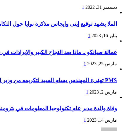
ديسمبر 31, 2022
1
الملا يشهد توقيع إينى وايجاس مذكرة نوايا حول التكا
يناير 16, 2023
1
عمالة صيانكو .. ماذا بعد النجاح الكبير والإيرادات في
مارس 25, 2023
1
PMS تهنىء المهندس بسام السيد لتكريمه من وزير البترول لإجتيازه المراحل النهائية لبرنامج الوزارة لتأهيل القيادات الشابة والمتوسطة
مارس 2, 2023
1
وفاة والدة مدير عام تكنولوجيا المعلومات في بترومن
مارس 14, 2023
1