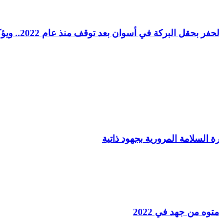
وزير البترول و
ه من جهد في 2022