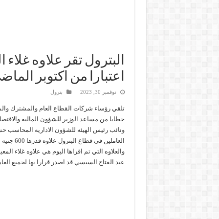
البترول تقر علاوه غلاء
اعتبارا من اكتوبر الماض
نوفمبر 30, 2023
بترول
تلقي رؤساء شركات القطاع العام والمشترك وال
خطابا من مساعد الوزير للشؤون الماليه والاقتص
ونائب رئيس الهيئه للشؤون الاداريه المحاسب ح
العاملين في قطاع البترول علاوه قدرها 600 جنيه اعتبارا من اول اكتوبر الماضي.
والعلاوه التي تم اقراها اليوم هي علاوه غلاء الم
عبد الفتاح السيسي قد اصدر قرارا بها لجميع العام