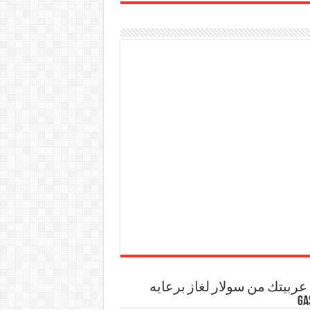
ربيتك من سولار لغاز برعايه
GA