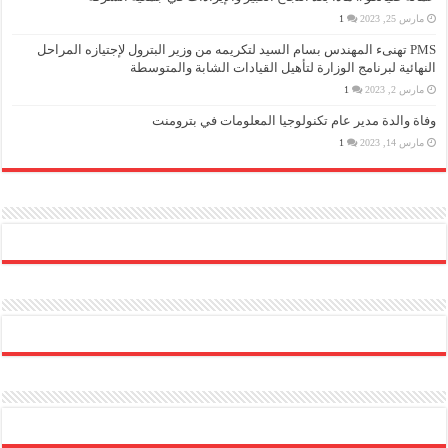
مارس 25, 2023
1
PMS تهنىء المهندس بسام السيد لتكريمه من وزير البترول لإجتيازه المراحل
النهائية لبرنامج الوزارة لتأهيل القيادات الشابة والمتوسطة
مارس 2, 2023
1
وفاة والدة مدير عام تكنولوجيا المعلومات في بترومنت
مارس 14, 2023
1