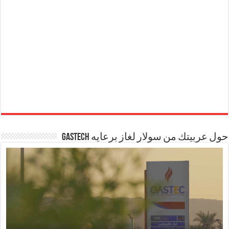
حول عربيتك من سولار لغاز برعايه GASTECH