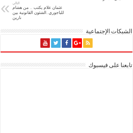
التالي
عثمان علام يكتب .. من هشام
للباجوري..الشئون القانونية بين
نارين
الشبكات الإجتماعية
تابعنا على فيسبوك