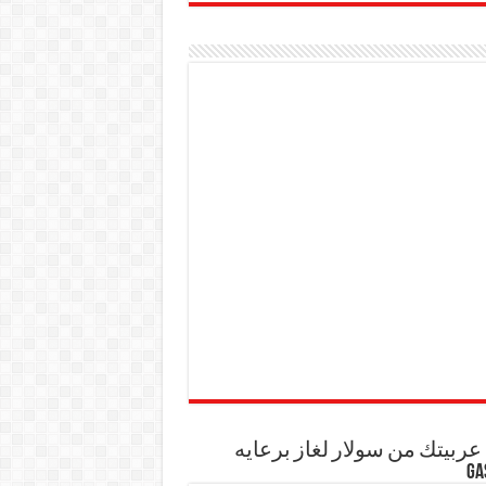
ربيتك من سولار لغاز برعايه
GA