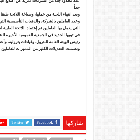
عدد محدود جدا من الشركات لاتزيد عن أصابع اليد
جداً
وبعد انتهاء اللجنة من عملها، وصياغة اللائحة طبقا 
وعدد العاملين بالشركة، والدفعات التأسيسية ال
التي يعمل بها العاملين تم إعتماد اللائحة الطبية 
في ثوبها الجديد في الجمعية العمومية الأخيرة لل
رئيس الهيئة العامة للبترول، وقيادات بترولية، و
وتضمنت التعديلات الكثير من المميزات للعاملين
Twitter
Facebook
شاركها