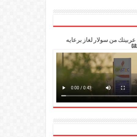
ربيتك من سولار لغاز برعايه
GA