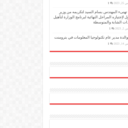
, 2023
1
PMS تهنىء المهندس بسام السيد لتكريمه من وزير
ول لإجتيازه المراحل النهائية لبرنامج الوزارة لتأهيل
دات الشابة والمتوسطة
, 2023
1
والدة مدير عام تكنولوجيا المعلومات في بترومنت
, 2023
1