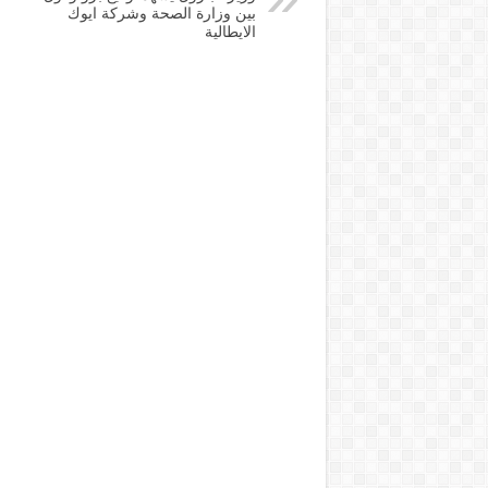
بين وزارة الصحة وشركة ايوك
الايطالية