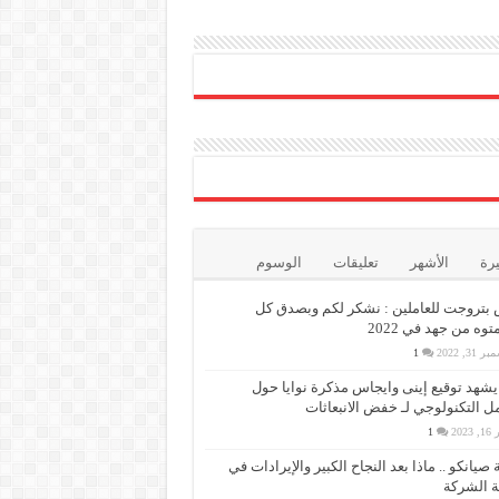
يرة
الأشهر
تعليقات
الوسوم
بتروجت للعاملين : نشكر لكم وبصدق كل
وه من جهد في 2022
 31, 2022
1
 يشهد توقيع إينى وايجاس مذكرة نوايا حول
مل التكنولوجي لـ خفض الانبعاثات
 2023
1
 صيانكو .. ماذا بعد النجاح الكبير والإيرادات في
 الشركة