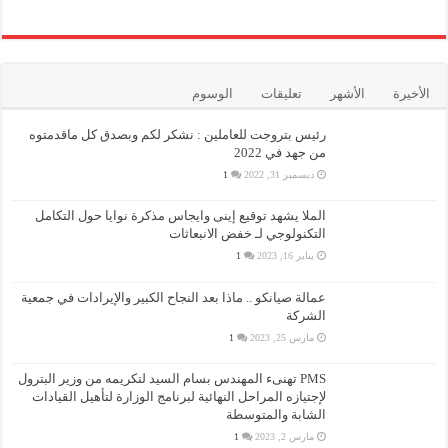
الأخيرة
الأشهر
تعليقات
الوسوم
رئيس بتروجت للعاملين : نشكر لكم وبصدق كل ماقدمتوه
من جهد في 2022
ديسمبر 31, 2022
1
الملا يشهد توقيع إينى وايجاس مذكرة نوايا حول التكامل
التكنولوجي لـ خفض الانبعاثات
يناير 16, 2023
1
عمالة صيانكو .. ماذا بعد النجاح الكبير والإيرادات في جمعية
الشركة
مارس 25, 2023
1
PMS تهنىء المهندس بسام السيد لتكريمه من وزير البترول
لإجتيازه المراحل النهائية لبرنامج الوزارة لتأهيل القيادات
الشابة والمتوسطة
مارس 2, 2023
1