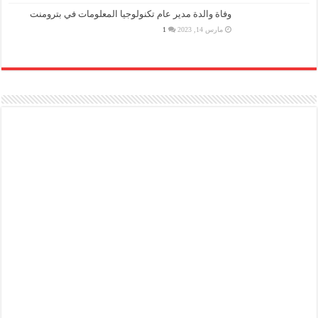
وفاة والدة مدير عام تكنولوجيا المعلومات في بترومنت
مارس 14, 2023
1