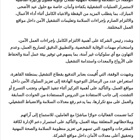
لاستمرار العمليات التشغيلية بكفاءة وأمان، خاصة مع حلول عيد الأضحى
المبارك، بما يتطلب المزيد من اليقظة والانتباه الكامل أثناء أداء الأعمال،
والالتزام الصارم بإجراءات السلامة وتعليمات التشغيل الآمن داخل مواقع
العمل المختلفة.
وشدد رئيس الشركة على أهمية الالتزام الكامل بإجراءات العمل الآمن،
واستخدام مهمات الوقاية الشخصية، والتطبيق الدقيق لتصاريح العمل، وعدم
التهاون مع أي سلوكيات غير آمنة، بما يسهم في توفير بيئة عمل آمنة والحفاظ
على الأرواح والمعدات واستدامة التشغيل.
وشهدت الوقفة، التي أُقيمت بعنابر التدفيع بقطاع التشغيل بمنطقة القاهرة،
استعراض عدد من الرسائل التوعوية الهادفة إلى تعزيز السلوك الآمن داخل
مواقع العمل، والتأكيد على أهمية التركيز أثناء تنفيذ المهام، وتجنب التسرع أو
التشتت، إلى جانب الاستفادة من الدروس المستفادة من الحوادث السابقة
والعمل على منع تكرارها، بما يدعم رفع معدلات السلامة والانضباط التشغيلي.
كما تضمنت الفعاليات حوارًا مباشرًا مع العاملين، للاستماع إلى آرائهم
وملاحظاتهم المتعلقة ببيئة العمل، والتأكيد على استمرار دعم الإدارة لكافة
المقترحات والجهود التي تسهم في تعزيز منظومة السلامة والصحة المهنية
وتحقيق أعلى معدلات الأمان داخل مواقع الشركة.